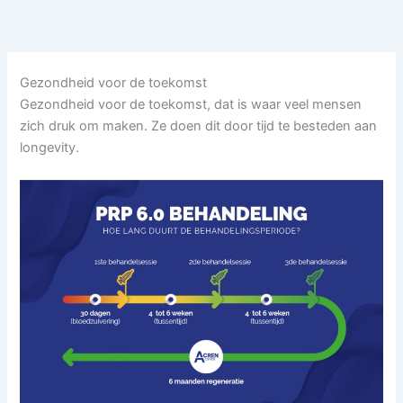
Ga
naar
de
inhoud
Gezondheid voor de toekomst
Gezondheid voor de toekomst, dat is waar veel mensen
zich druk om maken. Ze doen dit door tijd te besteden aan
longevity.