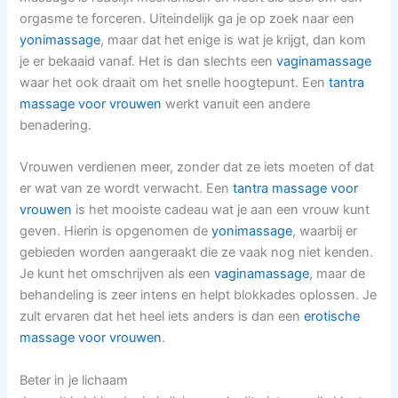
orgasme te forceren. Uiteindelijk ga je op zoek naar een
yonimassage
, maar dat het enige is wat je krijgt, dan kom
je er bekaaid vanaf. Het is dan slechts een
vaginamassage
waar het ook draait om het snelle hoogtepunt. Een
tantra
massage voor vrouwen
werkt vanuit een andere
benadering.
Vrouwen verdienen meer, zonder dat ze iets moeten of dat
er wat van ze wordt verwacht. Een
tantra massage voor
vrouwen
is het mooiste cadeau wat je aan een vrouw kunt
geven. Hierin is opgenomen de
yonimassage
, waarbij er
gebieden worden aangeraakt die ze vaak nog niet kenden.
Je kunt het omschrijven als een
vaginamassage
, maar de
behandeling is zeer intens en helpt blokkades oplossen. Je
zult ervaren dat het heel iets anders is dan een
erotische
massage voor vrouwen
.
Beter in je lichaam