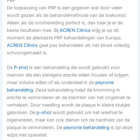
PRP
De toepassing van PRP is een gegeven wat door velen
wordt gezien als de behandelmethode van de toekomst.
Alleen als de voorbereiding perfect is, dan haar je er de
beste resultaten mee. Bij
ACREN Clinics
krijg je op dit
moment de allerbeste PRP behandelingen van Europa.
ACREN Clinics
gaat pas behandelen als het bloed volledig
schoongemaakt is.
De
P-shot
is een behandeling die wordt gebruikt voor
mannen die een stevigere erectie willen houden of krijgen,
maar volume willen of als onderdeel in de
peyronie
behandeling
. Deze behandeling helpt de kromming in
erectie te verminderen en de klachten van het ongemak te
verhelpen. Door needling wordt de plaque in kleine stukjes
gebroken. De
p-shot
wordt gebruikt om het weefsel te
regenereren, maar kan ook dienen om de hardheid van de
plaque te verminderen. De
peyronie behandeling
is op deze
wijze niet operatief.