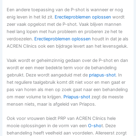
Een andere toepassing van de P-shot is wanneer er nog
enig leven in het lid zit.
Erectieproblemen oplossen
wordt
zeer vaak opgelost met de P-shot. Vaak blijven mannen
heel lang lopen met hun probleem en proberen ze het te
verdoezelen.
Erectieproblemen oplossen
houdt in dat je als
ACREN Clinics ook een bijdrage levert aan het levensgeluk.
Vaak wordt er geheimzinnig gedaan over de P-shot en dan
wordt er een meer bedekte term voor de behandeling
gebruikt. Deze wordt aangeduid met de
priapus-shot
. In
het reguliere taalgebruik komt dit niet voor en men gaat er
pas van horen als men op zoek gaat naar een behandeling
om meer volume te krijgen.
Priapus-shot
zegt de meeste
mensen niets, maar is afgeleid van Priapos.
Ook voor vrouwen biedt PRP van ACREN Clinics hele
mooie oplossingen in de vorm van een
O-sho
t. Deze
behandeling heeft veelheid aan voordelen. Allereerst zorgt