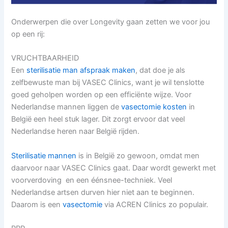
Onderwerpen die over Longevity gaan zetten we voor jou
op een rij:
VRUCHTBAARHEID
Een
sterilisatie man afspraak maken
, dat doe je als
zelfbewuste man bij VASEC Clinics, want je wil tenslotte
goed geholpen worden op een efficiënte wijze. Voor
Nederlandse mannen liggen de
vasectomie kosten
in
België een heel stuk lager. Dit zorgt ervoor dat veel
Nederlandse heren naar België rijden.
Sterilisatie mannen
is in België zo gewoon, omdat men
daarvoor naar VASEC Clinics gaat. Daar wordt gewerkt met
voorverdoving en een éénsnee-techniek. Veel
Nederlandse artsen durven hier niet aan te beginnen.
Daarom is een
vasectomie
via ACREN Clinics zo populair.