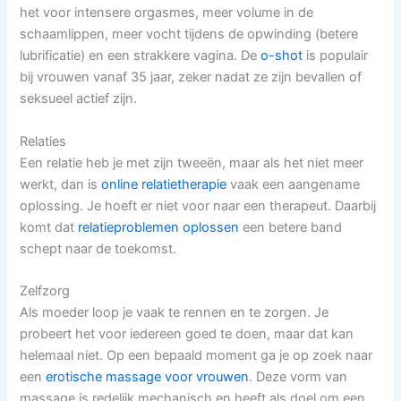
het voor intensere orgasmes, meer volume in de
schaamlippen, meer vocht tijdens de opwinding (betere
lubrificatie) en een strakkere vagina. De
o-shot
is populair
bij vrouwen vanaf 35 jaar, zeker nadat ze zijn bevallen of
seksueel actief zijn.
Relaties
Een relatie heb je met zijn tweeën, maar als het niet meer
werkt, dan is
online relatietherapie
vaak een aangename
oplossing. Je hoeft er niet voor naar een therapeut. Daarbij
komt dat
relatieproblemen oplossen
een betere band
schept naar de toekomst.
Zelfzorg
Als moeder loop je vaak te rennen en te zorgen. Je
probeert het voor iedereen goed te doen, maar dat kan
helemaal niet. Op een bepaald moment ga je op zoek naar
een
erotische massage voor vrouwen
. Deze vorm van
massage is redelijk mechanisch en heeft als doel om een